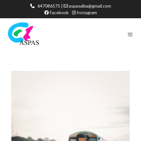
647086575 |
aspasalba@gmail.com
Facebook
Instagram