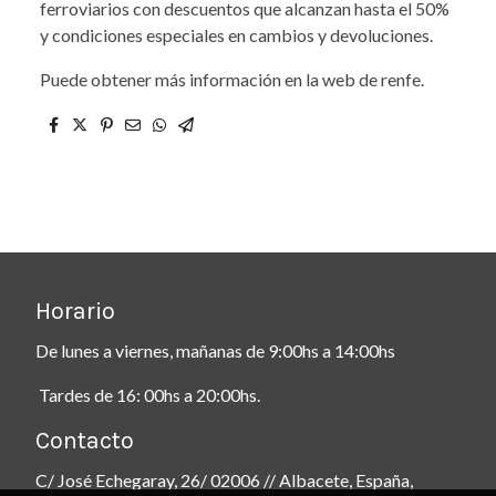
ferroviarios con descuentos que alcanzan hasta el 50%
y condiciones especiales en cambios y devoluciones.
Puede obtener más información en la web de renfe.
Horario
De lunes a viernes, mañanas de 9:00hs a 14:00hs
Tardes de 16: 00hs a 20:00hs.
Contacto
C/ José Echegaray, 26/ 02006 // Albacete, España,