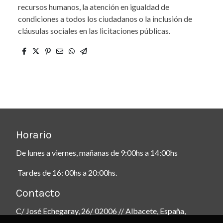
recursos humanos, la atención en igualdad de
condiciones a todos los ciudadanos o la inclusión de
cláusulas sociales en las licitaciones públicas.
Horario
De lunes a viernes, mañanas de 9:00hs a 14:00hs
Tardes de 16: 00hs a 20:00hs.
Contacto
C/ José Echegaray, 26/ 02006 // Albacete, España,