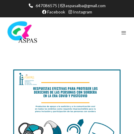
647086575 |
aspasalba@gmail.com
Facebook
Instagram