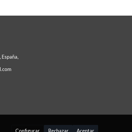
, España,
l.com
Configurar
Rechazar
Aceptar