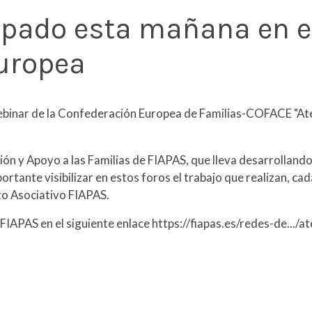
ipado esta mañana en el
uropea
ebinar de la Confederación Europea de Familias-COFACE "Aten
ción y Apoyo a las Familias de FIAPAS, que lleva desarrollan
ante visibilizar en estos foros el trabajo que realizan, cada
to Asociativo FIAPAS.
IAPAS en el siguiente enlace https://fiapas.es/redes-de.../a