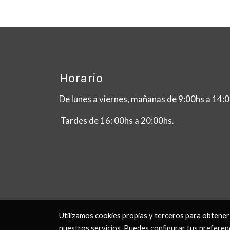
Horario
De lunes a viernes, mañanas de 9:00hs a 14
Tardes de 16: 00hs a 20:00hs.
Utilizamos cookies propias y terceros para obtener
nuestros servicios. Puedes configurar tus preferen