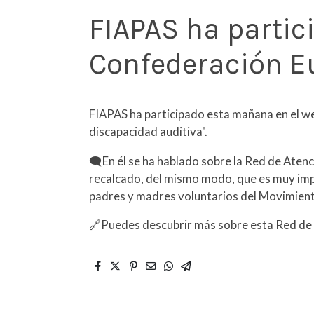
FIAPAS ha partic
Confederación E
FIAPAS ha participado esta mañana en el w
discapacidad auditiva".
🗨️En él se ha hablado sobre la Red de Aten
recalcado, del mismo modo, que es muy import
padres y madres voluntarios del Movimien
🔗Puedes descubrir más sobre esta Red de F