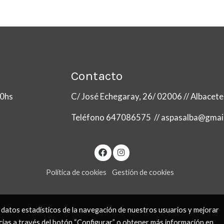
Contacto
:00hs
C/ José Echegaray, 26/ 02006 // Albacete
Teléfono 647086575 // aspasalba@gmai
Política de cookies
Gestión de cookies
 datos estadísticos de la navegación de nuestros usuarios y mejorar
cias a través del botón “Configurar” o obtener más información en