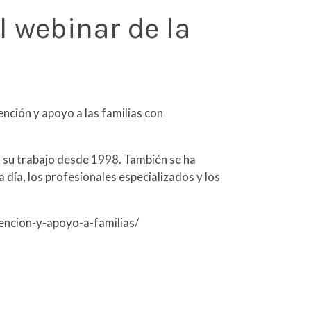
 webinar de la
ción y apoyo a las familias con
do su trabajo desde 1998. También se ha
 día, los profesionales especializados y los
tencion-y-apoyo-a-familias/