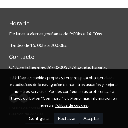
Horario
De lunes a viernes, mañanas de 9:00hs a 14:00hs
Tardes de 16: 00hs a 20:00hs.
Contacto
C/ José Echegaray, 26/ 02006 // Albacete, España,
Utilizamos cookies propias y terceros para obtener datos
Teléfono 647086575 // aspasalba@gmail.com
estadísticos de la navegación de nuestros usuarios y mejorar
nuestros servicios. Puedes configurar tus preferencias a
través del botón “Configurar” o obtener más información en
nuestra
Política de cookies
.
Política de cookies
Gestión de cookies
Configurar
Rechazar
Aceptar