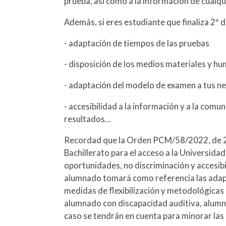
prueba, así como a la información de cualqu
Además, si eres estudiante que finaliza 2º d
- adaptación de tiempos de las pruebas
- disposición de los medios materiales y h
- adaptación del modelo de examen a tus n
- accesibilidad a la información y a la com
resultados…
Recordad que la Orden PCM/58/2022, de 2 de
Bachillerato para el acceso a la Universida
oportunidades, no discriminación y accesib
alumnado tomará como referencia las adapta
medidas de flexibilización y metodológicas 
alumnado con discapacidad auditiva, alumna
caso se tendrán en cuenta para minorar las 