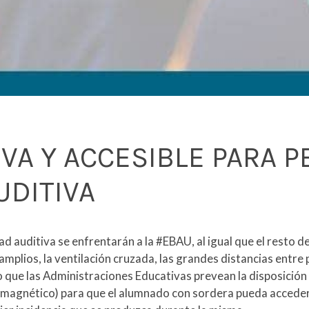
IVA Y ACCESIBLE PARA 
UDITIVA
d auditiva se enfrentarán a la #EBAU, al igual que el resto 
mplios, la ventilación cruzada, las grandes distancias entre
io que las Administraciones Educativas prevean la disposici
le magnético) para que el alumnado con sordera pueda acceder