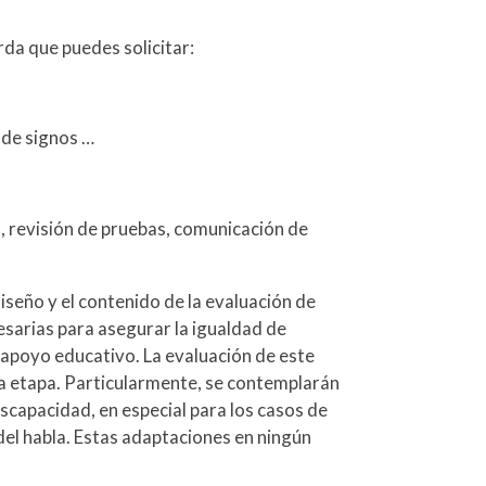
rda que puedes solicitar:
 de signos …
s, revisión de pruebas, comunicación de
iseño y el contenido de la evaluación de
cesarias para asegurar la igualdad de
 apoyo educativo. La evaluación de este
la etapa. Particularmente, se contemplarán
scapacidad, en especial para los casos de
del habla. Estas adaptaciones en ningún