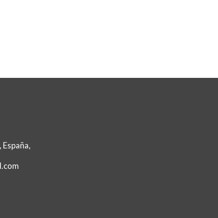
, España,
l.com