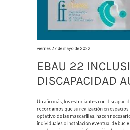
viernes 27 de mayo de 2022
EBAU 22 INCLUS
DISCAPACIDAD A
Un año más, los estudiantes con discapacida
recordamos que su realización en espacios a
optativo de las mascarillas, hacen necesar
individuales o instalación eventual de buc