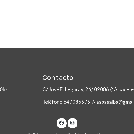
Contacto
:00hs
C/ José Echegaray, 26/ 02006 // Albacete
Teléfono 647086575 // aspasalba@gmai